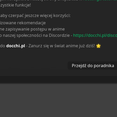
zystkie funkcje!
 aby czerpać jeszcze więcej korzyści:
lizowane rekomendacje
ne zapisywanie postępu w anime
 naszej społeczności na Discordzie -
https://docchi.pl/disc
 do
docchi.pl
- Zanurz się w świat anime już dziś! 🌟
Przejdź do poradnika