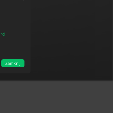
ord
Zamknij