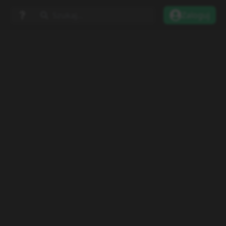
Szukaj...
Zaloguj