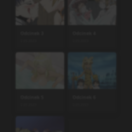
Odcinek
3
Odcinek
4
2.03.2023
2.03.2023
Odcinek
5
Odcinek
6
2.03.2023
2.03.2023