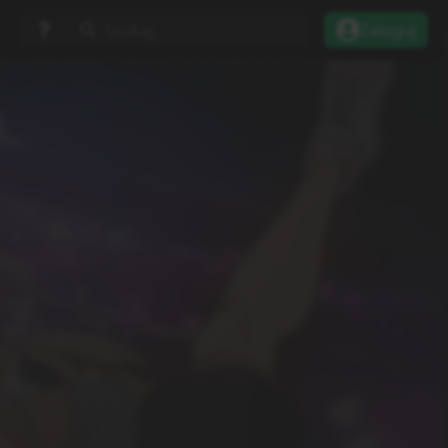
Szukaj...
Zaloguj