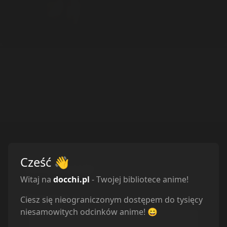
Cześć
👋
Powiązane serie
Witaj na
docchi.pl
- Twojej bibliotece anime!
Statystyki
Ciesz się nieograniczonym dostępem do tysięcy
niesamowitych odcinków anime! 😄
Oglądam
29