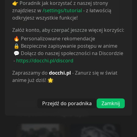
👉 Poradnik jak korzystać z naszej strony
Obejrzane
80
Porzucone
2
znajdziesz w
/settings/tutorial
- z łatwością
Planuję
42
odkryjesz wszystkie funkcje!
Wstrzymane
3
Załóż konto, aby czerpać jeszcze więcej korzyści:
🔥 Personalizowane rekomendacje
🔒 Bezpieczne zapisywanie postępu w anime
💬 Dołącz do naszej społeczności na Discordzie
-
https://docchi.pl/discord
Zapraszamy do
docchi.pl
- Zanurz się w świat
anime już dziś! 🌟
Przejdź do poradnika
Zamknij
Odcinki
Sortuj odcinki od
najstarszych