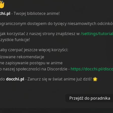
👋
chi.pl
- Twojej bibliotece anime!
28
e
217
ieograniczonym dostępem do tysięcy niesamowitych odcink
e
14
73
jak korzystać z naszej strony znajdziesz w
/settings/tutoria
ne
2
zystkie funkcje!
 aby czerpać jeszcze więcej korzyści:
lizowane rekomendacje
ne zapisywanie postępu w anime
 naszej społeczności na Discordzie -
https://docchi.pl/disc
 do
docchi.pl
- Zanurz się w świat anime już dziś! 🌟
Przejdź do poradnika
i od
najstarszych