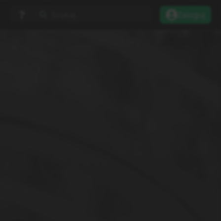
Szukaj...
Zaloguj