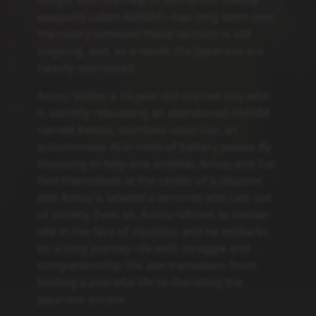
Action
Sci-Fi
Mecha
Powiązane serie