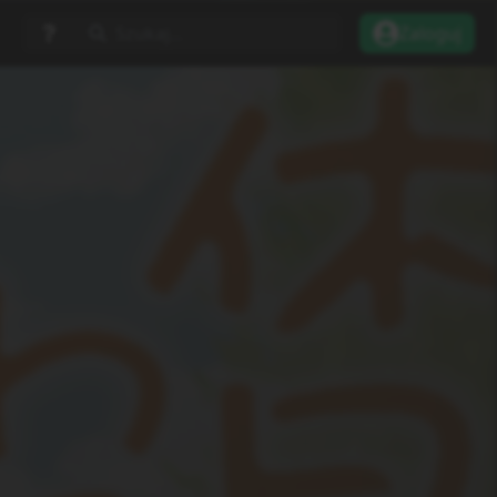
Szukaj...
Zaloguj