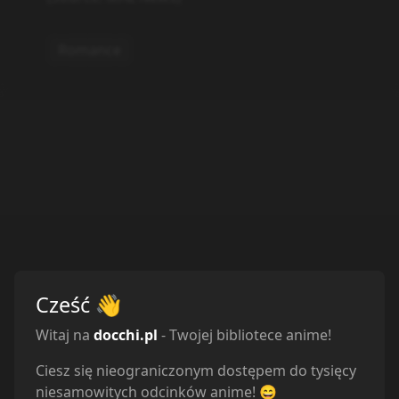
Romance
Cześć
👋
Witaj na
docchi.pl
- Twojej bibliotece anime!
Ciesz się nieograniczonym dostępem do tysięcy
Powiązane serie
niesamowitych odcinków anime! 😄