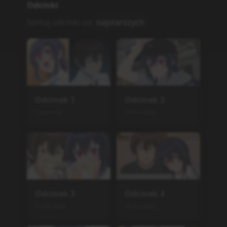
Sortuj odcinki od
najstarszych
Odcinek
1
Odcinek
2
7.04.2026
15.04.2026
Odcinek
3
Odcinek
4
21.04.2026
28.04.2026
Odcinek
5
Odcinek
6
4.06.2026
4.06.2026
Odcinek
7
Odcinek
8
4.06.2026
4.06.2026
Odcinek
9
Odcinek
10