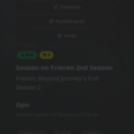
Shounen
Powiązane serie