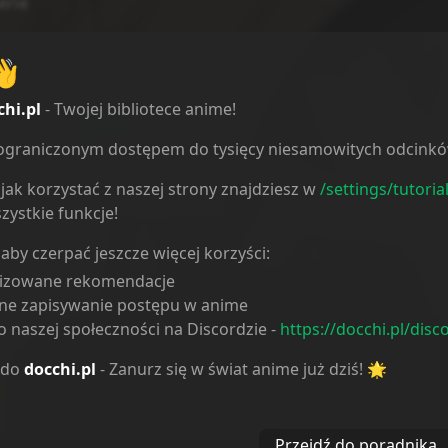
erie
👋
4
chi.pl
- Twojej bibliotece anime!
e
18
ieograniczonym dostępem do tysięcy niesamowitych odcink
e
7
18
jak korzystać z naszej strony znajdziesz w
/settings/tutoria
ne
0
zystkie funkcje!
 aby czerpać jeszcze więcej korzyści:
lizowane rekomendacje
ne zapisywanie postępu w anime
 naszej społeczności na Discordzie -
https://docchi.pl/disc
 do
docchi.pl
- Zanurz się w świat anime już dziś! 🌟
Przejdź do poradnika