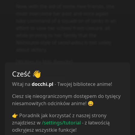
Powiązane serie
Statystyki
Cześć
👋
Oglądam
8
Witaj na
docchi.pl
- Twojej bibliotece anime!
Obejrzane
32
Ciesz się nieograniczonym dostępem do tysięcy
Porzucone
3
niesamowitych odcinków anime! 😄
Planuję
32
Wstrzymane
1
👉 Poradnik jak korzystać z naszej strony
znajdziesz w
/settings/tutorial
- z łatwością
odkryjesz wszystkie funkcje!