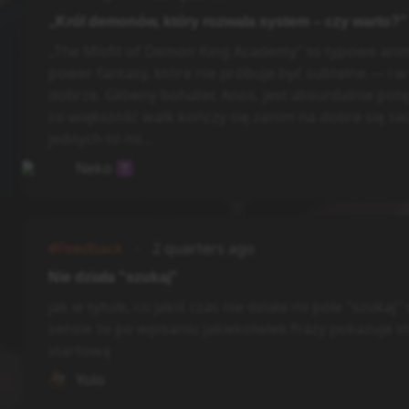
„Król demonów, który rozwala system – czy warto?”
„The Misfit of Demon King Academy” to typowe ani
power fantasy, które nie próbuje być subtelne — i 
dobrze. Główny bohater, Anos, jest absurdalnie potę
co większość walk kończy się zanim na dobre się zac
jednych to mi...
Neko ✝
#Feedback
2 quarters ago
Nie działa "szukaj"
jak w tytule, co jakiś czas nie działa mi pole "szukaj"
sensie że po wpisaniu jakiekolwiek frazy pokazuje s
startową
Yolo