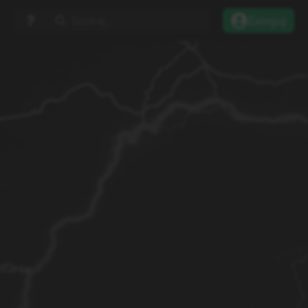
Szukaj...
Zaloguj
tarze