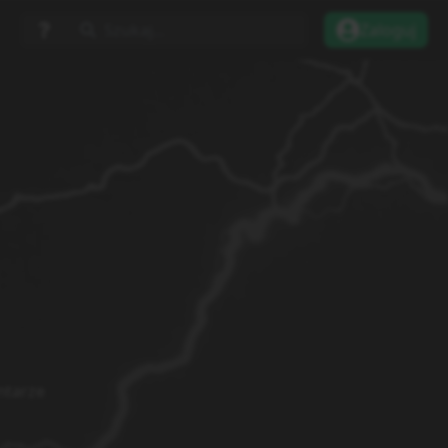
Szukaj...
Zaloguj
tarze