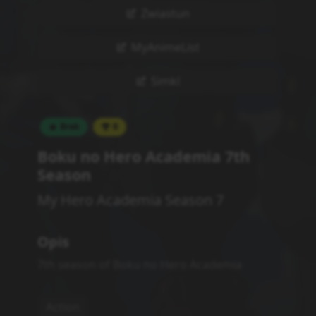
Powiązane serie
Statystyki