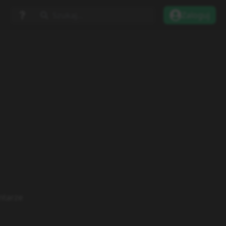
Szukaj...
Zaloguj
tarze