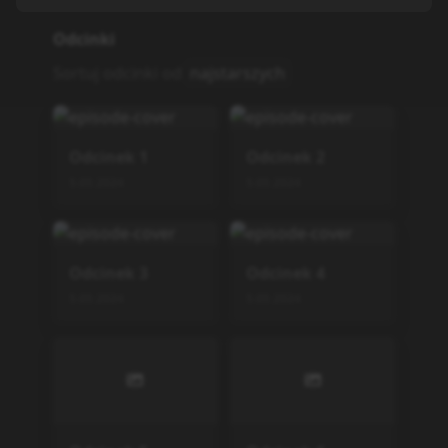
Odcinki
Sortuj odcinki od
najstarszych
Odcinek
1
Odcinek
2
5.05.2024
5.05.2024
Odcinek
3
Odcinek
4
5.05.2024
5.05.2024