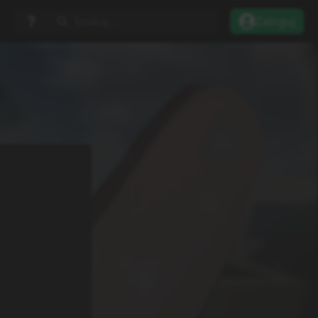
Szukaj...
Zaloguj