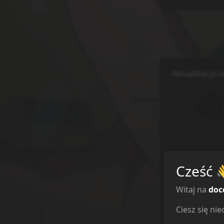
Aktualizacja l
Cześć
Witaj na
doc
Ile komentarz
Ciesz się n