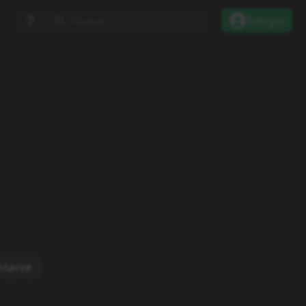
Szukaj...
Zaloguj
tarze