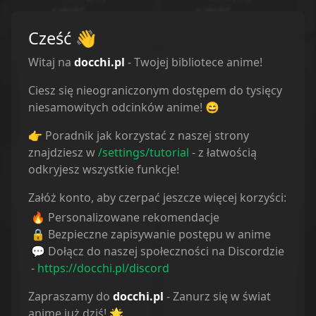
całość
całość
Cześć
👋
8/100
7/100
Witaj na
docchi.pl
- Twojej bibliotece anime!
"Sousou no Frieren" to
"Taishou Otome
Ciesz się nieograniczonym dostępem do tysięcy
fascynująca seria, która
Otogibanashi" to urocza i
niesamowitych odcinków anime! 😄
wciąga oglądającego w
poruszająca opowieść o
epicką podróż przez czas i
miłości, determinacji i
👉 Poradnik jak korzystać z naszej strony
prz...
przezwycięża...
znajdziesz w
/settings/tutorial
- z łatwością
odkryjesz wszystkie funkcje!
Załóż konto, aby czerpać jeszcze więcej korzyści:
Przeczytaj
Przeczytaj
całość
🔥 Personalizowane rekomendacje
całość
🔒 Bezpieczne zapisywanie postępu w anime
💬 Dołącz do naszej społeczności na Discordzie
6/100
-
https://docchi.pl/discord
5/100
Hajime no Ippo to seria
Zapraszamy do
docchi.pl
- Zanurz się w świat
anime która zapewnia
W królestwie Earlshide
anime już dziś! 🌟
dynamiczne i
Merlin Wolford był kiedyś