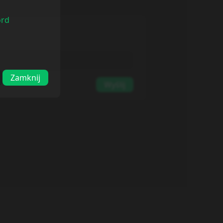
ord
Zamknij
Wyślij