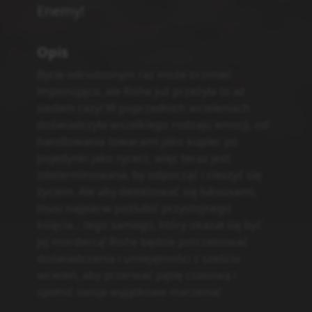
Fantasy
Romance
Powiązane serie