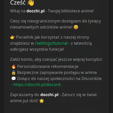
Cześć
👋
Witaj na
docchi.pl
- Twojej bibliotece anime!
Ciesz się nieograniczonym dostępem do tysięcy
niesamowitych odcinków anime! 😄
Fate stay night
Kizumonogatari III:
Movie: Heaven's Feel -
Reiketsu-hen
👉 Poradnik jak korzystać z naszej strony
I. Presage Flower
znajdziesz w
/settings/tutorial
- z łatwością
odkryjesz wszystkie funkcje!
Załóż konto, aby czerpać jeszcze więcej korzyści:
🔥 Personalizowane rekomendacje
🔒 Bezpieczne zapisywanie postępu w anime
💬 Dołącz do naszej społeczności na Discordzie
-
https://docchi.pl/discord
Zapraszamy do
docchi.pl
- Zanurz się w świat
Gantz:O
Kimi no Na wa.
anime już dziś! 🌟