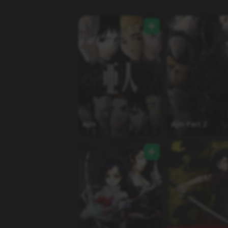
Ajin
Ajin Part 2