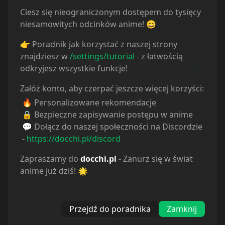
Ciesz się nieograniczonym dostępem do tysięcy
niesamowitych odcinków anime! 😄
👉 Poradnik jak korzystać z naszej strony
znajdziesz w
/settings/tutorial
- z łatwością
odkryjesz wszystkie funkcje!
Załóż konto, aby czerpać jeszcze więcej korzyści:
🔥 Personalizowane rekomendacje
🔒 Bezpieczne zapisywanie postępu w anime
💬 Dołącz do naszej społeczności na Discordzie
-
https://docchi.pl/discord
Zapraszamy do
docchi.pl
- Zanurz się w świat
Doukyuusei (Movie)
Given Movie
anime już dziś! 🌟
Przejdź do poradnika
Zamknij