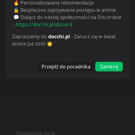
🔥 Personalizowane rekomendacje
🔒 Bezpieczne zapisywanie postępu w anime
Fantasy
Shounen
💬 Dołącz do naszej społeczności na Discordzie
-
https://docchi.pl/discord
Zapraszamy do
docchi.pl
- Zanurz się w świat
anime już dziś! 🌟
Przejdź do poradnika
Zamknij
Powiązane serie