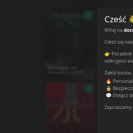
Cześć
Witaj na
doc
Ciesz się n
👉 Poradnik 
odkryjesz ws
Boogiepop wa
Załóż konto,
Warawanai (2019)
Devilman: Cryb
🔥 Persona
🔒 Bezpiecz
💬 Dołącz do
Zapraszamy