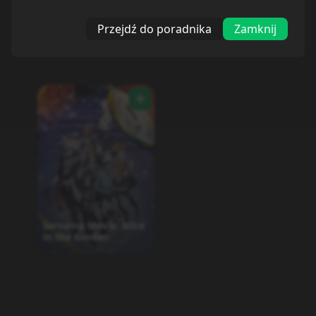
Przejdź do poradnika
Zamknij
Servamp Movie: Alice
in the Garden