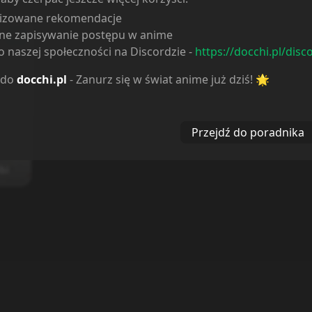
lizowane rekomendacje
ne zapisywanie postępu w anime
 naszej społeczności na Discordzie -
https://docchi.pl/disc
 do
docchi.pl
- Zanurz się w świat anime już dziś! 🌟
Przejdź do poradnika
bi