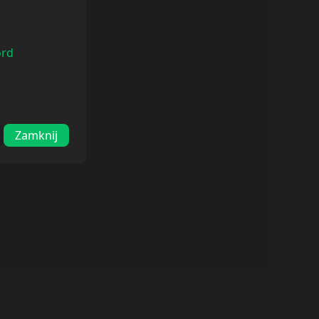
ord
Zamknij