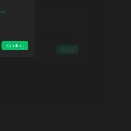
ord
Zamknij
Wyślij