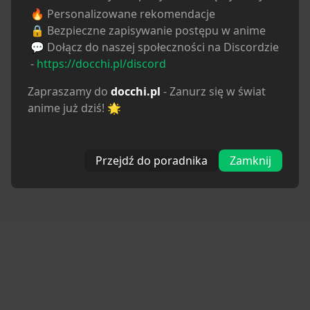
🔥 Personalizowane rekomendacje
🔒 Bezpieczne zapisywanie postępu w anime
💬 Dołącz do naszej społeczności na Discordzie
-
https://docchi.pl/discord
Zapraszamy do
docchi.pl
- Zanurz się w świat
anime już dziś! 🌟
Przejdź do poradnika
Zamknij