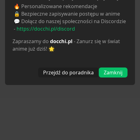
🔥 Personalizowane rekomendacje
🔒 Bezpieczne zapisywanie postępu w anime
💬 Dołącz do naszej społeczności na Discordzie
-
https://docchi.pl/discord
Zapraszamy do
docchi.pl
- Zanurz się w świat
anime już dziś! 🌟
Przejdź do poradnika
Zamknij