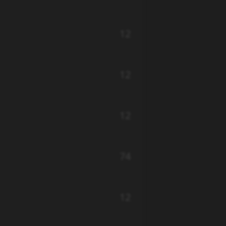
12
12
12
74
12