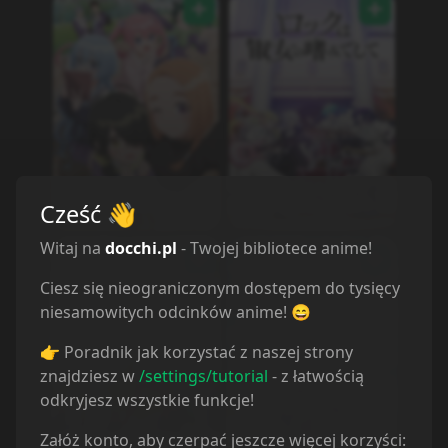
Shiunji-ke no
Rock wa Lady no
Kodomotachi
Tashinami deshite
Cześć
👋
Witaj na
docchi.pl
- Twojej bibliotece anime!
Ciesz się nieograniczonym dostępem do tysięcy
niesamowitych odcinków anime! 😄
👉 Poradnik jak korzystać z naszej strony
znajdziesz w
/settings/tutorial
- z łatwością
odkryjesz wszystkie funkcje!
Zatsu Tabi: That's
Uma Musume:
Załóż konto, aby czerpać jeszcze więcej korzyści: