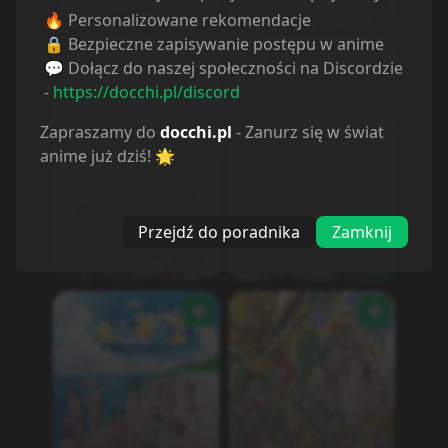
Journey
Cinderella Gray
🔥 Personalizowane rekomendacje
🔒 Bezpieczne zapisywanie postępu w anime
💬 Dołącz do naszej społeczności na Discordzie
-
https://docchi.pl/discord
Zapraszamy do
docchi.pl
- Zanurz się w świat
anime już dziś! 🌟
Przejdź do poradnika
Zamknij
Ballpark de
Tsukamaete!
Uchuujin MuuMuu