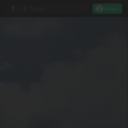
Szukaj...
Zaloguj