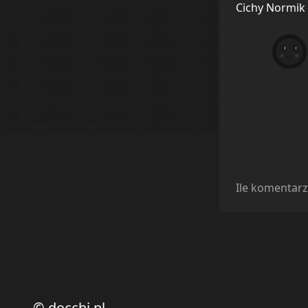
Cichy Normik
Ile komentarz
© docchi.pl