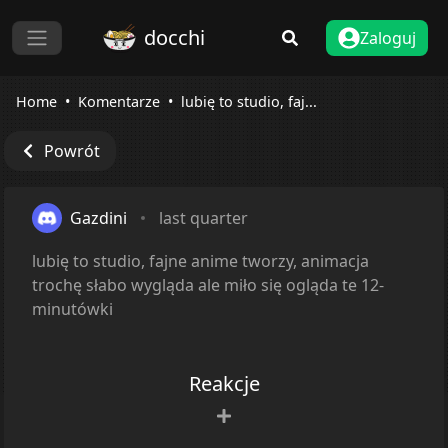
docchi
Zaloguj
Home
Komentarze
lubię to studio, faj...
Powrót
Gazdini
last quarter
lubię to studio, fajne anime tworzy, animacja
trochę słabo wygląda ale miło się ogląda te 12-
minutówki
Reakcje