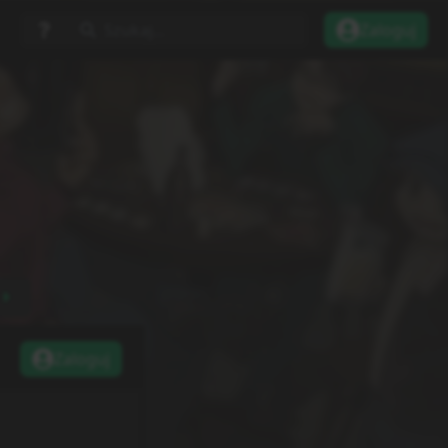
Szukaj...
Zaloguj