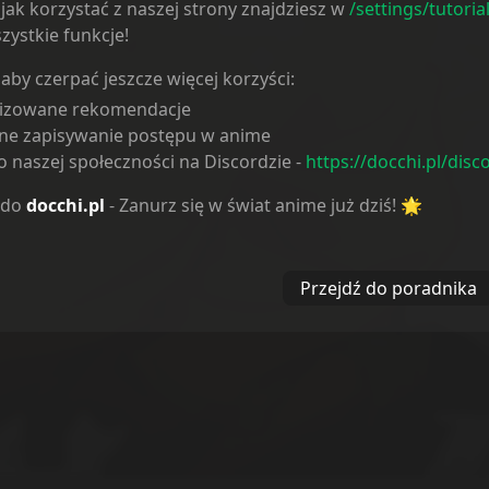
jak korzystać z naszej strony znajdziesz w
/settings/tutoria
Reakcje
zystkie funkcje!
 aby czerpać jeszcze więcej korzyści:
lizowane rekomendacje
ne zapisywanie postępu w anime
 naszej społeczności na Discordzie -
https://docchi.pl/disc
 do
docchi.pl
- Zanurz się w świat anime już dziś! 🌟
Przejdź do poradnika