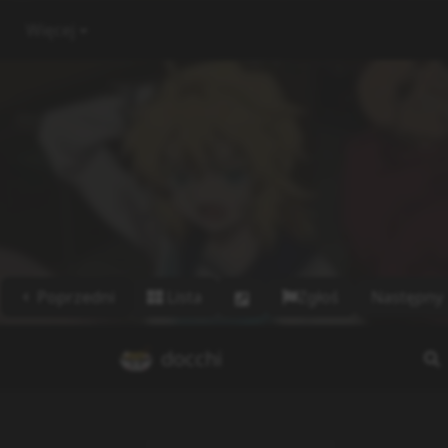
Więcej
Poprzedni
Lista
Zgłoś
Następny