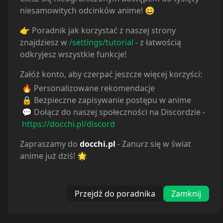
Disney+
niesamowitych odcinków anime! 😄
👉 Poradnik jak korzystać z naszej strony
znajdziesz w
/settings/tutorial
- z łatwością
odkryjesz wszystkie funkcje!
Załóż konto, aby czerpać jeszcze więcej korzyści:
🔥 Personalizowane rekomendacje
🔒 Bezpieczne zapisywanie postępu w anime
💬 Dołącz do naszej społeczności na Discordzie -
https://docchi.pl/discord
Zapraszamy do
docchi.pl
- Zanurz się w świat
anime już dziś! 🌟
Przejdź do poradnika
Zamknij