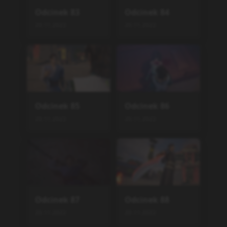
Odcinek
83
Odcinek
84
20.11.2022
20.11.2022
Odcinek
85
Odcinek
86
20.11.2022
20.11.2022
Odcinek
87
Odcinek
88
20.11.2022
20.11.2022