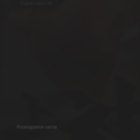
Supernatural
Powiązane serie