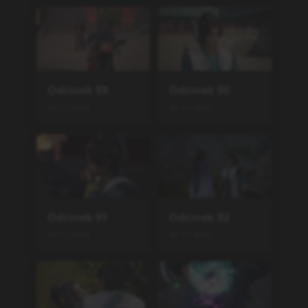
Odcinek
89
Odcinek
90
20.11.2022
20.11.2022
Odcinek
91
Odcinek
92
20.11.2022
20.11.2022