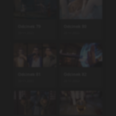
Odcinek
79
Odcinek
80
20.11.2022
20.11.2022
Odcinek
81
Odcinek
82
20.11.2022
20.11.2022