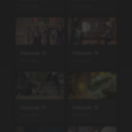
20.11.2022
20.11.2022
Odcinek
75
Odcinek
76
20.11.2022
20.11.2022
Odcinek
77
Odcinek
78
20.11.2022
20.11.2022