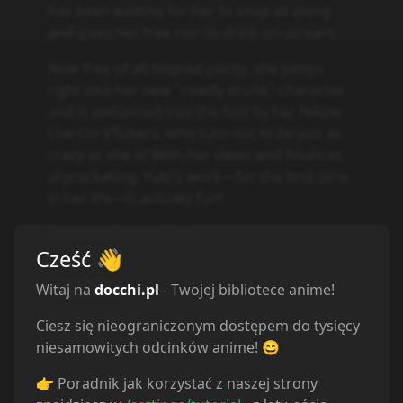
Powiązane serie
Cześć
👋
Statystyki
Witaj na
docchi.pl
- Twojej bibliotece anime!
Oglądam
20
Obejrzane
10
Ciesz się nieograniczonym dostępem do tysięcy
Porzucone
7
niesamowitych odcinków anime! 😄
Planuję
25
Wstrzymane
1
👉 Poradnik jak korzystać z naszej strony