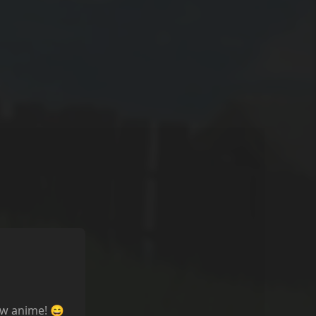
ów anime! 😄