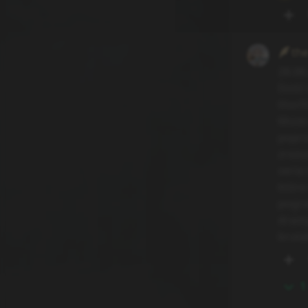
th
28.08
Dość 
thorf
Może 
poprz
zrozu
seria 
które
pogra
drast
bruta
1