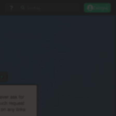
Szukaj...
Zaloguj