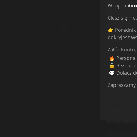
Witaj na
doc
Oglądam
Simkl
Obejrzan
Ciesz się n
Porzucon
Planuję
👉 Poradnik 
Wstrzyma
odkryjesz ws
Załóż konto,
🔥 Persona
🔒 Bezpiecz
💬 Dołącz do
Zapraszamy
Odcinki
Sortuj odcink