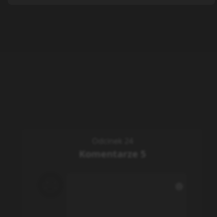
Odcinek 24
Komentarze
5