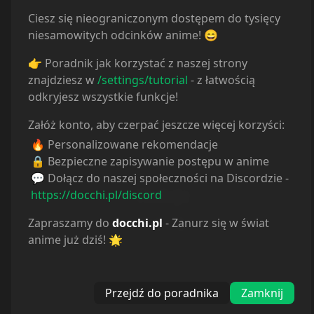
Ciesz się nieograniczonym dostępem do tysięcy
niesamowitych odcinków anime! 😄
👉 Poradnik jak korzystać z naszej strony
znajdziesz w
/settings/tutorial
- z łatwością
odkryjesz wszystkie funkcje!
Załóż konto, aby czerpać jeszcze więcej korzyści:
🔥 Personalizowane rekomendacje
🔒 Bezpieczne zapisywanie postępu w anime
💬 Dołącz do naszej społeczności na Discordzie -
Reakcje
https://docchi.pl/discord
Zapraszamy do
docchi.pl
- Zanurz się w świat
2
❤️
anime już dziś! 🌟
Przejdź do poradnika
Zamknij