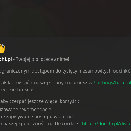
👋
chi.pl
- Twojej bibliotece anime!
ieograniczonym dostępem do tysięcy niesamowitych odcink
jak korzystać z naszej strony znajdziesz w
/settings/tutoria
zystkie funkcje!
 aby czerpać jeszcze więcej korzyści:
lizowane rekomendacje
ne zapisywanie postępu w anime
 naszej społeczności na Discordzie -
https://docchi.pl/disc