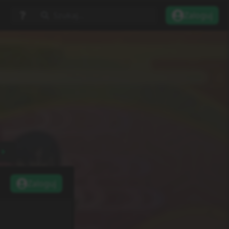
Szukaj...
Zaloguj