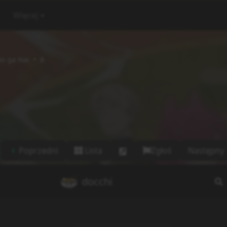
Więcej
o ga Nai
6
Poprzedni
Lista
Zgłoś
Następny