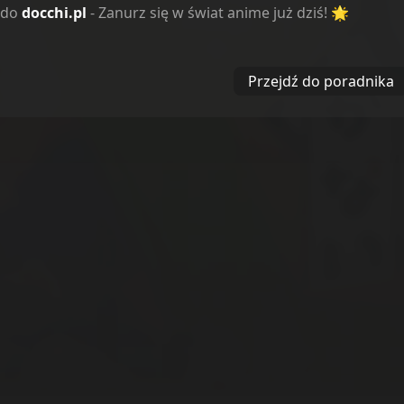
 do
docchi.pl
- Zanurz się w świat anime już dziś! 🌟
Reakcje
Przejdź do poradnika