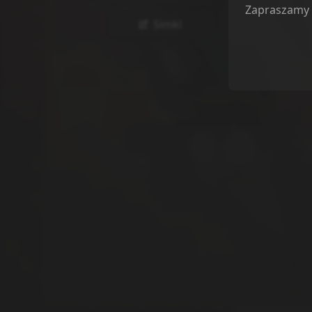
Zapraszamy
Simkl