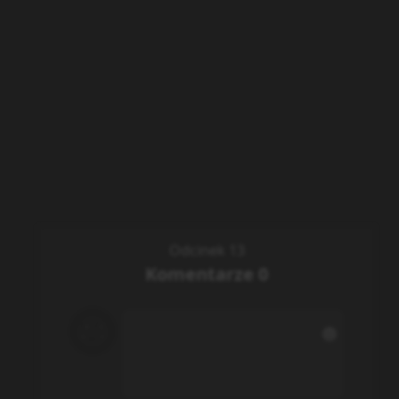
Odcinek 13
Komentarze
0