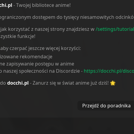
chi.pl
- Twojej bibliotece anime!
Reakcje
ieograniczonym dostępem do tysięcy niesamowitych odcink
jak korzystać z naszej strony znajdziesz w
/settings/tutoria
zystkie funkcje!
 aby czerpać jeszcze więcej korzyści:
lizowane rekomendacje
ne zapisywanie postępu w anime
 naszej społeczności na Discordzie -
https://docchi.pl/disc
 do
docchi.pl
- Zanurz się w świat anime już dziś! 🌟
Przejdź do poradnika