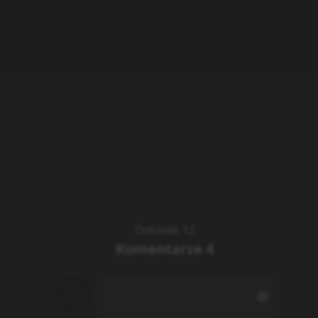
Odcinek 12
Komentarze
4