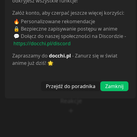
odkryjesz wszystkie funkcje!
Załóż konto, aby czerpać jeszcze więcej korzyści:
🔥 Personalizowane rekomendacje
🔒 Bezpieczne zapisywanie postępu w anime
💬 Dołącz do naszej społeczności na Discordzie -
https://docchi.pl/discord
Zapraszamy do
docchi.pl
- Zanurz się w świat
anime już dziś! 🌟
Przejdź do poradnika
Zamknij
Reakcje